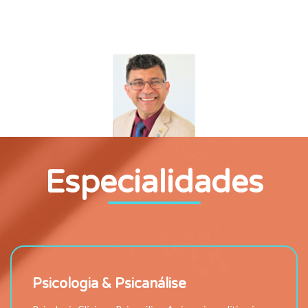
Especialidades
Psicologia & Psicanálise