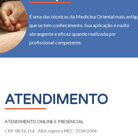
PARCEIROS
É uma das técnicas da Medicina Oriental mais antig
que se tem conhecimento. Sua aplicação é muito
BLOG
abrangente e eficaz quando realizada por
profissional competente.
CONTATO
ATENDIMENTO
ATENDIMENTO ONLINE E PRESENCIAL
CRP-08/16.116 - ABA registro MEC: 3534/2004